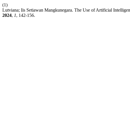
(1)
Lutviana; Iis Setiawan Mangkunegara. The Use of Artificial Intellige
2024
,
1
, 142-156.