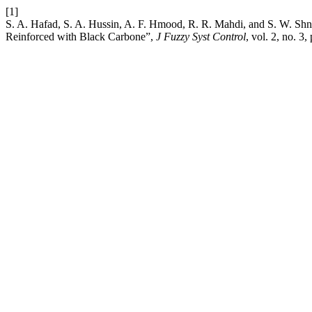
[1]
S. A. Hafad, S. A. Hussin, A. F. Hmood, R. R. Mahdi, and S. W. Shn
Reinforced with Black Carbone”,
J Fuzzy Syst Control
, vol. 2, no. 3